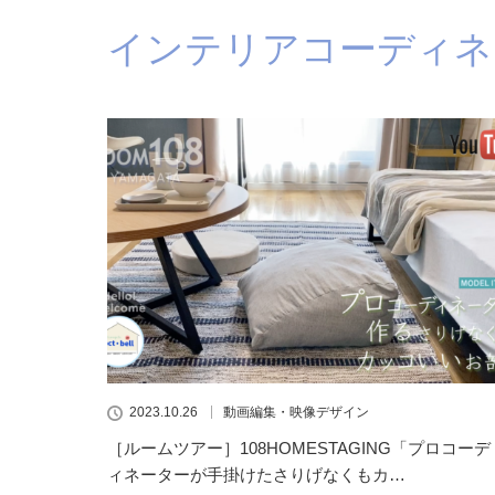
インテリアコーディネ
2023.10.26
動画編集・映像デザイン
［ルームツアー］108HOMESTAGING「プロコーデ
ィネーターが手掛けたさりげなくもカ…