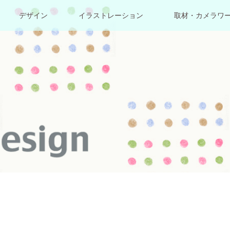
デザイン
イラストレーション
取材・カメラワ