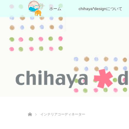
ホーム
chihaya*designについて
ホーム
インテリアコーディネーター