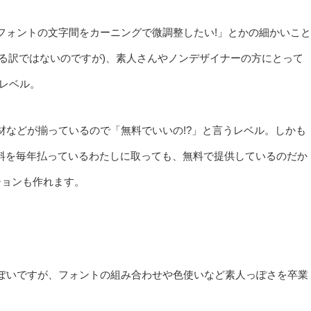
フォントの文字間をカーニングで微調整したい!」とかの細かいこと
できる訳ではないのですが)、素人さんやノンデザイナーの方にとって
レベル。
材などが揃っているので「無料でいいの!?」と言うレベル。しかも
ス料を毎年払っているわたしに取っても、無料で提供しているのだか
ションも作れます。
ぽいですが、フォントの組み合わせや色使いなど素人っぽさを卒業