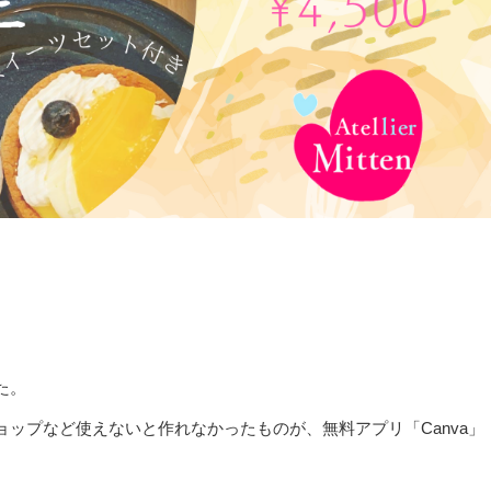
た。
ップなど使えないと作れなかったものが、無料アプリ「Canva」