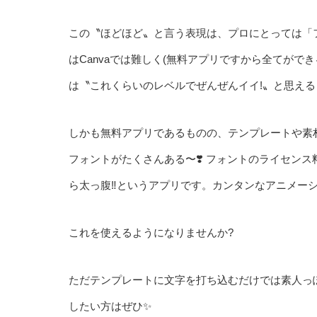
この〝ほどほど〟と言う表現は、プロにとっては「
はCanvaでは難しく(無料アプリですから全てが
は〝これくらいのレベルでぜんぜんイイ!〟と思える
しかも無料アプリであるものの、テンプレートや素
フォントがたくさんある〜❣️ フォントのライセン
ら太っ腹‼️というアプリです。カンタンなアニメー
これを使えるようになりませんか?
ただテンプレートに文字を打ち込むだけでは素人っ
したい方はぜひ✨