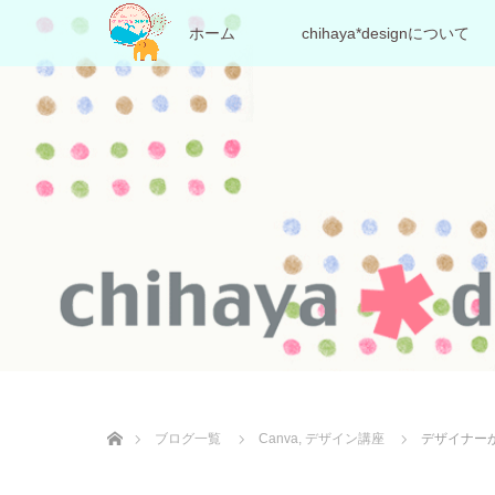
ホーム
chihaya*designについて
ホーム
ブログ一覧
Canva
,
デザイン講座
デザイナーが