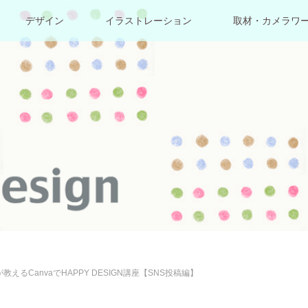
デザイン
イラストレーション
取材・カメラワ
教えるCanvaでHAPPY DESIGN講座【SNS投稿編】