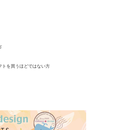
方
フトを買うほどではない方